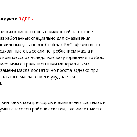
родукта
ЗДЕСЬ
ических компрессорных жидкостей на основе
азработанных специально для смазывания
лодильных установок.Coolmax PAO эффективно
связанные с высоким потреблением масла и
компрессора вследствие закупоривания трубок.
вместимы с традиционными минеральными
 замены масла достаточно проста. Однако при
рального масла в смеси ухудшается
.
 винтовых компрессоров в аммиачных системах и
умных насосов рабочих систем, где имеет место