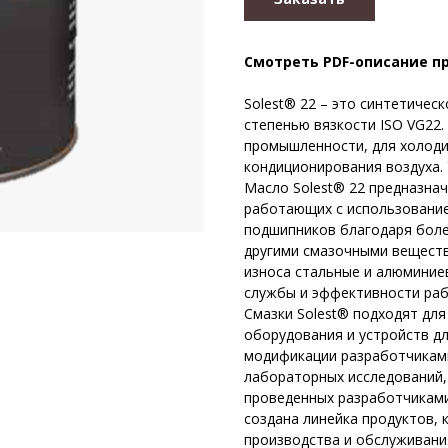
Смотреть PDF-описание п
Solest® 22 – это синтетичес
степенью вязкости ISO VG22.
промышленности, для холоди
кондиционирования воздуха. 
Масло Solest® 22 предназнач
работающих с использование
подшипников благодаря боле
другими смазочными веществ
износа стальные и алюминие
службы и эффективности раб
Смазки Solest® подходят для
оборудования и устройств дл
модификации разработчикам
лабораторных исследований,
проведенных разработчикам
создана линейка продуктов,
производства и обслуживани