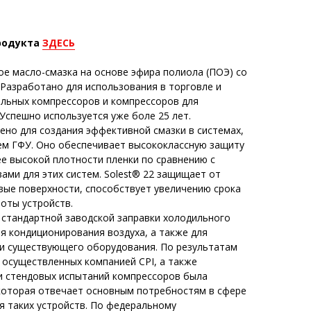
родукта
ЗДЕСЬ
кое масло-смазка на основе эфира полиола (ПОЭ) со
 Разработано для использования в торговле и
льных компрессоров и компрессоров для
Успешно используется уже боле 25 лет.
ено для создания эффективной смазки в системах,
м ГФУ. Оно обеспечивает высококлассную защиту
е высокой плотности пленки по сравнению с
ами для этих систем. Solest® 22 защищает от
вые поверхности, способствует увеличению срока
оты устройств.
 стандартной заводской заправки холодильного
я кондиционирования воздуха, а также для
и существующего оборудования. По результатам
 осуществленных компанией CPI, а также
и стендовых испытаний компрессоров была
 которая отвечает основным потребностям в сфере
я таких устройств. По федеральному