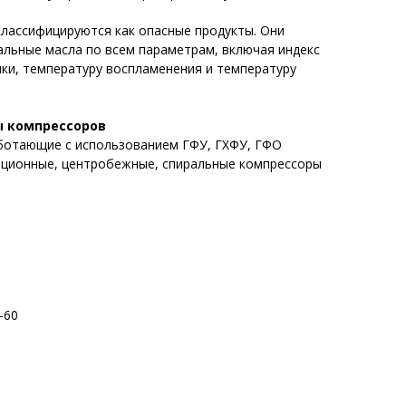
 классифицируются как опасные продукты. Они
льные масла по всем параметрам, включая индекс
шки, температуру воспламенения и температуру
ы компрессоров
аботающие с использованием ГФУ, ГХФУ, ГФО
ационные, центробежные, спиральные компрессоры
-60