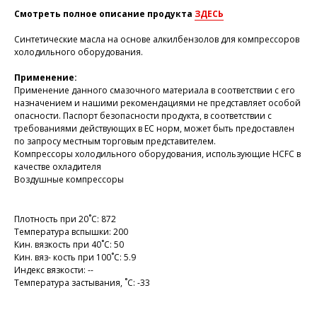
Смотреть полное описание продукта
ЗДЕСЬ
Синтетические масла на основе алкилбензолов для компрессоров
холодильного оборудования.
Применение:
Применение данного смазочного материала в соответствии с его
назначением и нашими рекомендациями не представляет особой
опасности. Паспорт безопасности продукта, в соответствии с
требованиями действующих в ЕС норм, может быть предоставлен
по запросу местным торговым представителем.
Компрессоры холодильного оборудования, использующие HCFC в
качестве охладителя
Воздушные компрессоры
Плотность при 20˚С: 872
Температура вспышки: 200
Кин. вязкость при 40˚С: 50
Кин. вяз- кость при 100˚С: 5.9
Индекс вязкости: --
Температура застывания, ˚С: -33