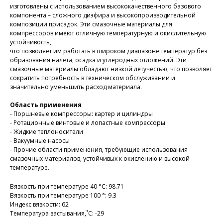
изготовлены с использованием высококачественного базового
компонента – сложного диэфира и высокопроизводительной
композиции присадок. Эти смазочные материалы для
компрессоров имеют отличную температурную и окислительную
устойчивость,
что позволяет им работать в широком диапазоне температур без
образования налета, осадка и углеродных отложений. Эти
смазочные материалы обладают низкой летучестью, что позволяет
сократить потребность в техническом обслуживании и
значительно уменьшить расход материала.
Область применения
- Поршневые компрессоры: картер и цилиндры
- Ротационные винтовые и лопастные компрессоры
- Жидкие теплоносители
- Вакуумные насосы
- Прочие области применения, требующие использования
смазочных материалов, устойчивых к окислению и высокой
температуре.
Вязкость при температуре 40 °С: 98.71
Вязкость при температуре 100 °: 9.3
Индекс вязкости: 62
Температура застывания,˚С: -29