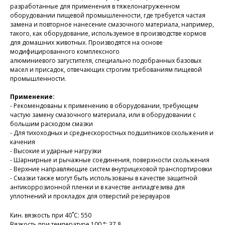
разработанные для применения в тяжелонагруженном
оборудовании пищевой промышленности, где требуется частая
замена и повторное нанесение смазочного материала, например,
такого, как оборудование, используемое в производстве кормов
для домашних животных. Производятся на основе
модифицированного комплексного
алюминиевого загустителя, специально подобранных базовых
масел и присадок, отвечающих строгим требованиям пищевой
промышленности.
Применение:
- Рекомендованы к применению в оборудовании, требующем
частую замену смазочного материала, или в оборудовании с
большим расходом смазки
- Для тихоходных и среднескоростных подшипников скольжения и
качения
- Высокие и ударные нагрузки
- Шарнирные и рычажные соединения, поверхности скольжения
- Верхние направляющие систем внутрицеховой транспортировки
- Смазки также могут быть использованы в качестве защитной
антикоррозионной пленки и в качестве антиадгезива для
уплотнений и прокладок для отверстий резервуаров
Кин. вязкость при 40˚С: 550
Вязкость при температуре 100 °: 37.8