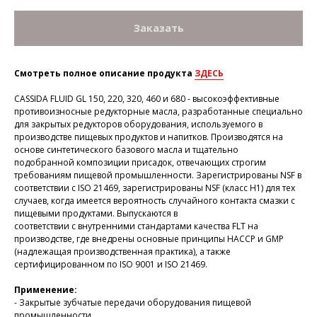
Заказать
Смотреть полное описание продукта
ЗДЕСЬ
CASSIDA FLUID GL 150, 220, 320, 460 и 680 - высокоэффективные
противоизносные редукторные масла, разработанные специально
для закрытых редукторов оборудования, используемого в
производстве пищевых продуктов и напитков. Производятся на
основе синтетического базового масла и тщательно
подобранной композиции присадок, отвечающих строгим
требованиям пищевой промышленности. Зарегистрированы NSF в
соответствии с ISO 21469, зарегистрированы NSF (класс H1) для тех
случаев, когда имеется вероятность случайного контакта смазки с
пищевыми продуктами. Выпускаются в
соответствии с внутренними стандартами качества FLT на
производстве, где внедрены основные принципы HACCP и GMP
(надлежащая производственная практика), а также
сертифицированном по ISO 9001 и ISO 21469.
Применение:
- Закрытые зубчатые передачи оборудования пищевой
промышленности