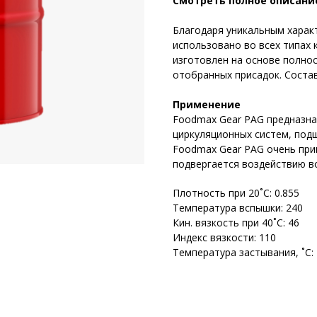
Смотреть полное описани
Благодаря уникальным харак
использовано во всех типах 
изготовлен на основе полнос
отобранных присадок. Соста
Применение
Foodmax Gear PAG предназна
циркуляционных систем, подш
Foodmax Gear PAG очень прим
подвергается воздействию в
Плотность при 20˚С: 0.855
Температура вспышки: 240
Кин. вязкость при 40˚С: 46
Индекс вязкости: 110
Температура застывания, ˚С: 