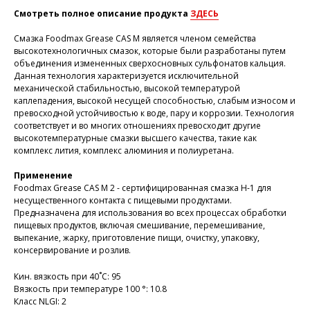
Смотреть полное описание продукта
ЗДЕСЬ
Смазка Foodmax Grease CAS M является членом семейства
высокотехнологичных смазок, которые были разработаны путем
объединения измененных сверхосновных сульфонатов кальция.
Данная технология характеризуется исключительной
механической стабильностью, высокой температурой
каплепадения, высокой несущей способностью, слабым износом и
превосходной устойчивостью к воде, пару и коррозии. Технология
соответствует и во многих отношениях превосходит другие
высокотемпературные смазки высшего качества, такие как
комплекс лития, комплекс алюминия и полиуретана.
Применение
Foodmax Grease CAS M 2 - сертифицированная смазка H-1 для
несущественного контакта с пищевыми продуктами.
Предназначена для использования во всех процессах обработки
пищевых продуктов, включая смешивание, перемешивание,
выпекание, жарку, приготовление пищи, очистку, упаковку,
консервирование и розлив.
Кин. вязкость при 40˚С: 95
Вязкость при температуре 100 °: 10.8
Класс NLGI: 2