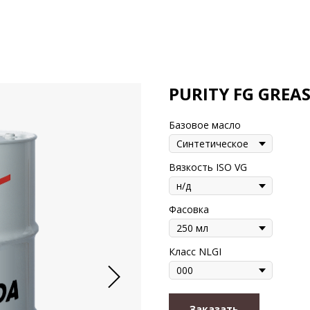
PURITY FG GREA
Базовое масло
Вязкость ISO VG
Фасовка
Класс NLGI
Заказать