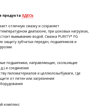
е продукта
ЗДЕСЬ
вает отличную смазку и сохраняет
температурном диапазоне, при шоковых нагрузках,
стоит вымыванию водой. Смазка PURITY* FG
ю защиту зубчатых передач, подшипников и
ррозии.
ные подшипники, направляющие, скользящие
.д.) и соединения
ству пиломатериалов и целлюлозы/бумаги, где
щите от пятен или загрязнения
оборудования
ый комплекс