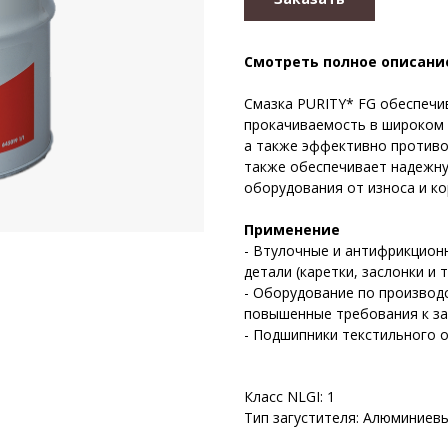
Смотреть полное описани
Смазка PURITY* FG обеспечи
прокачиваемость в широком 
а также эффективно противо
также обеспечивает надежну
оборудования от износа и ко
Применение
- Втулочные и антифрикцион
детали (каретки, заслонки и т
- Оборудование по производ
повышенные требования к за
- Подшипники текстильного 
Класс NLGI: 1
Тип загустителя: Алюминиев