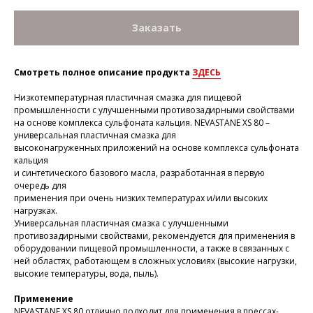
Заказать
Смотреть полное описание продукта
ЗДЕСЬ
Низкотемпературная пластичная смазка для пищевой
промышленности с улучшенными противозадирными свойствами
на основе комплекса сульфоната кальция. NEVASTANE XS 80 –
универсальная пластичная смазка для
высоконагруженных приложений на основе комплекса сульфоната
кальция
и синтетического базового масла, разработанная в первую
очередь для
применения при очень низких температурах и/или высоких
нагрузках.
Универсальная пластичная смазка с улучшенными
противозадирными свойствами, рекомендуется для применения в
оборудовании пищевой промышленности, а также в связанных с
ней областях, работающем в сложных условиях (высокие нагрузки,
высокие температуры, вода, пыль).
Применение
NEVASTANE XS 80 отлично подходит для применения в прессах-