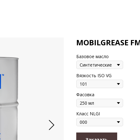
MOBILGREASE FM
Базовое масло
Вязкость ISO VG
Фасовка
Класс NLGI
Заказать