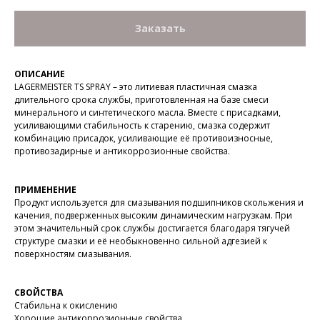
Заказать
ОПИСАНИЕ
LAGERMEISTER TS SPRAY – это литиевая пластичная смазка
длительного срока службы, приготовленная на базе смеси
минерального и синтетического масла. Вместе с присадками,
усиливающими стабильность к старению, смазка содержит
комбинацию присадок, усиливающие её противоизносные,
противозадирные и антикоррозионные свойства.
ПРИМЕНЕНИЕ
Продукт используется для смазывания подшипников скольжения и
качения, подверженных высоким динамическим нагрузкам. При
этом значительный срок службы достигается благодаря тягучей
структуре смазки и её необыкновенно сильной адгезией к
поверхностям смазывания.
СВОЙСТВА
Стабильна к окислению
Хорошие антикоррозионные свойства