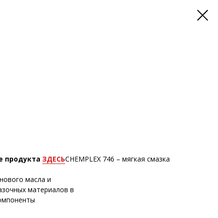
е продукта
ЗДЕСЬ
CHEMPLEX 746 – мягкая смазка
нового масла и
азочных материалов в
компоненты