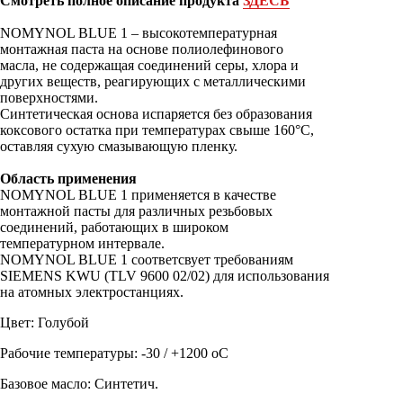
Смотреть полное описание продукта
ЗДЕСЬ
NOMYNOL BLUE 1 – высокотемпературная
монтажная паста на основе полиолефинового
масла, не содержащая соединений серы, хлора и
других веществ, реагирующих с металлическими
поверхностями.
Синтетическая основа испаряется без образования
коксового остатка при температурах свыше 160°С,
оставляя сухую смазывающую пленку.
Область применени
я
NOMYNOL BLUE 1 применяется в качестве
монтажной пасты для различных резьбовых
соединений, работающих в широком
температурном интервале.
NOMYNOL BLUE 1 соответсвует требованиям
SIEMENS KWU (TLV 9600 02/02) для использования
на атомных электростанциях.
Цвет: Голубой
Рабочие температуры: -30 / +1200 oС
Базовое масло: Синтетич.