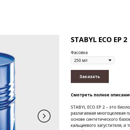
STABYL ECO EP 2
Фасовка
Заказать
Смотреть полное описани
STABYL ECO EP 2 – это биол
разлагаемая многоцелевая п
основе синтетического базов
кальциевого загустителя, и 