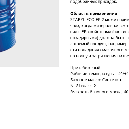
подобранных присадок.
Область применения
STABYL ECO EP 2 может приме
чаях, когда минеральная сма
ния с EP-свойствами (против
возадирными) должна быть з
лагаемый продукт, например
сти попадания смазочного м
на почву и загрязнения пить
Цвет: бежевый
Рабочие температуры: -40/+1
Базовое масло: Синтетич.
NLGI класс: 2
Вязкость базового масла, 40°