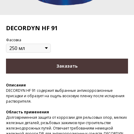
DECORDYN HF 91
Фасовка
Заказать
Описание
DECORDYN HF 91 содержит выбранные антикоррозионные
присадки и образует на ощупь восковую пленку после испарения
растворителя.
Область применения
Долговременная защита от коррозии для рельсовых опор, мелких
железных деталей, резьбовых зажимов при строительстве
железнодорожных путей. Отвечает требованиям немецкой
железной дороги DB для антикоррозионных средств. DECORDYN