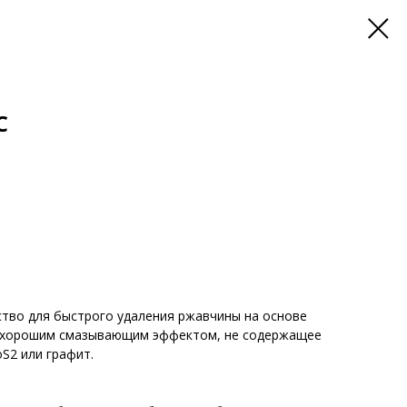
C
тво для быстрого удаления ржавчины на основе
ь хорошим смазывающим эффектом, не содержащее
oS2 или графит.