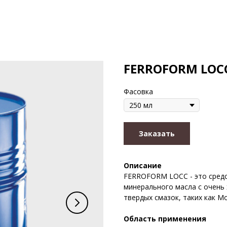
FERROFORM LOC
Фасовка
Заказать
Описание
FERROFORM LOCC - это средс
минерального масла с очен
твердых смазок, таких как M
Область применения