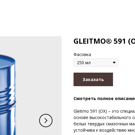
GLEITMO® 591 (
Фасовка
Заказать
Смотреть полное описани
Gleitmo 591 (OX) – это специ
основе высокостабильного с
белых твердых смазочных ма
устойчива к воздействию мно