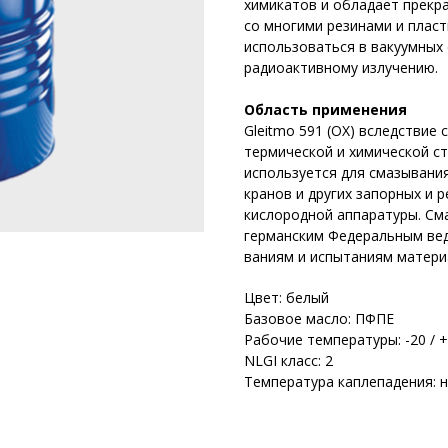
химикатов и обладает прекр
со многими резинами и плас
использоваться в вакуумных 
радиоактивному излучению.
Область применения
Gleitmo 591 (OX) вследствие
термической и химической с
используется для смазывания
кранов и других запорных и 
кислородной аппаратуры. См
германским Федеральным вед
ваниям и испытаниям матери
Цвет: белый
Базовое масло: ПФПЕ
Рабочие температуры: -20 / +
NLGI класс: 2
Температура каплепадения: 