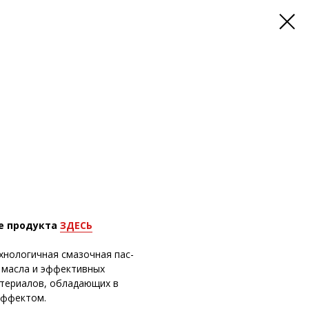
е продукта
ЗДЕСЬ
хнологичная смазочная пас-
о масла и эффективных
териалов, обладающих в
эффектом.