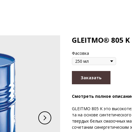
GLEITMO® 805 K
Фасовка
Заказать
Смотреть полное описани
GLEITMO 805 K это высокоте
та на основе синтетическог
твердых белых смазочных ма
сочетании синергетическим 