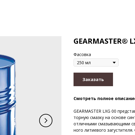
GEARMASTER® L
Фасовка
Заказать
Смотреть полное описани
GEARMASTER LXG 00 представ
торную смазку на основе син
отличными смазывающими св
ного литиевого загустителя.