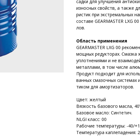
садки для улучшения антиоки
износных свойств, а также д
ристик при экстремальных наг
составе GEARMASTER LXG 00 
лов.
Область применения
GEARMASTER LXG 00 рекомен
мощных редукторах. Смазка 
уплотнениями и не взаимоде
металлами, в том числе алю
Продукт подходит для испол
ванных смазочных системах 
тиком для амортизаторов.
Цвет: желтый
Вязкость базового масла, 40°
Базовое масло: Синтетич.
NLGI класс: 00
Рабочие температуры: -40/+1
Температура каплепадения: 2