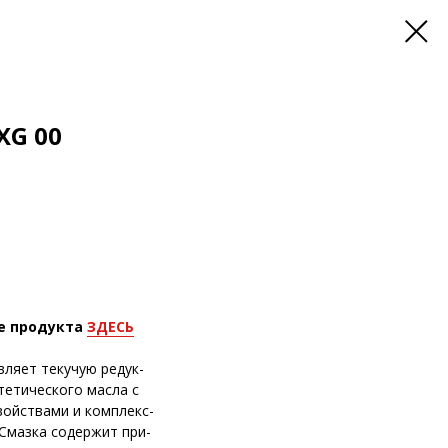
XG 00
е продукта
ЗДЕСЬ
ляет текучую редук-
тетического масла с
ойствами и комплекс-
 Смазка содержит при-