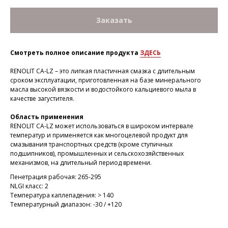
Заказать
Смотреть полное описание продукта
ЗДЕСЬ
RENOLIT CA-LZ – это липкая пластичная смазка с длительным
сроком эксплуатации, приготовленная на базе минерального
масла высокой вязкости и водостойкого кальциевого мыла в
качестве загустителя.
Область применения
RENOLIT CA-LZ может использоваться в широком интервале
температур и применяется как многоцелевой продукт для
смазывания транспортных средств (кроме ступичных
подшипников), промышленных и сельскохозяйственных
механизмов, на длительный период времени.
Пенетрация рабочая: 265-295
NLGI класс: 2
Температура каплепадения: > 140
Температурный диапазон: -30 / +120