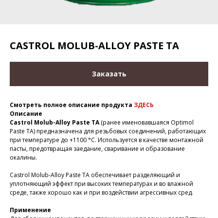
CASTROL MOLUB-ALLOY PASTE TA
Заказать
Смотреть полное описание продукта
ЗДЕСЬ
Описание
Castrol Molub-Alloy Paste TA
(ранее именовавшаяся Optimol
Paste TA) предназначена для резьбовых соединений, работающих
при температуре до +1100 °C. Используется в качестве монтажной
пасты, предотвращая заедание, сваривание и образование
окалины.
Castrol Molub-Alloy Paste TA обеспечивает разделяющий и
уплотняющий эффект при высоких температурах и во влажной
среде, также хорошо как и при воздействии агрессивных сред.
Применение