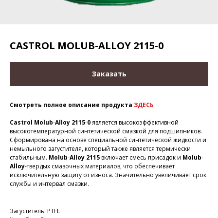
CASTROL MOLUB-ALLOY 2115-0
Заказать
Смотреть полное описание продукта
ЗДЕСЬ
Castrol
Molub
-
Alloy
2115
-
0
является высокоэффективной
высокотемпературной синтетической смазкой для подшипников.
Сформирована на основе специальной синтетической жидкости и
немыльного загустителя, который также является термически
стабильным.
Molub
-
Alloy
2115
включает смесь присадок и
Molub
-
Alloy
-твердых смазочных материалов, что обеспечивает
исключительную защиту от износа. Значительно увеличивает срок
службы и интервал смазки.
Загуститель: PTFE