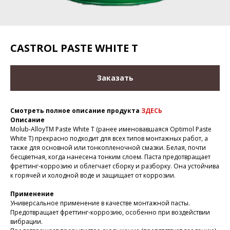
CASTROL PASTE WHITE T
Заказать
Смотреть полное описание продукта
ЗДЕСЬ
Описание
Molub-AlloyTM Paste White T (ранее именовавшаяся Optimol Paste
White T) прекрасно подходит для всех типов монтажных работ, а
также для основной или тонкопленочной смазки. Белая, почти
бесцветная, когда нанесена тонким слоем. Паста предотвращает
фреттинг-коррозию и облегчает сборку и разборку. Она устойчива
к горячей и холодной воде и защищает от коррозии.
Применение
Универсальное применение в качестве монтажной пасты.
Предотвращает фреттинг-коррозию, особенно при воздействии
вибрации.