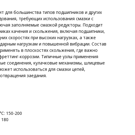
ит для большинства типов подшипников и других
ования, требующих использования смазки с
ючая заполняемые смазкой редукторы. Подходит
никах качения и скольжения, включая подшипники,
них скоростях при высоких нагрузках, а также
дарным нагрузкам и повышенной вибрации. Состав
рименять в плоскостях скольжения, где важно
фреттинг-коррозии. Типичные узлы применения
ые соединения, кулачковые механизмы, шлицевые
может использоваться для смазки цепей,
дотвращения заедания.
е
°С: 150-200
 180