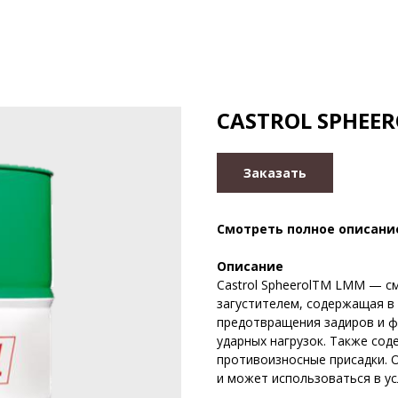
CASTROL SPHEE
Заказать
Смотреть полное описани
Описание
Castrol SpheerolTM LMM — с
загустителем, содержащая в
предотвращения задиров и фр
ударных нагрузок. Также сод
противоизносные присадки. 
и может использоваться в у