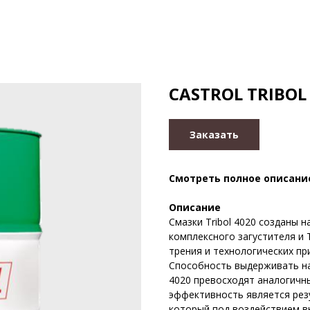
CASTROL TRIBOL 
Заказать
Смотреть полное описани
Описание
Смазки Tribol 4020 созданы 
комплексного загустителя и 
трения и технологических пр
Способность выдерживать наг
4020 превосходят аналогичн
эффективность является рез
который под воздействием в