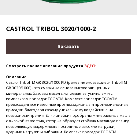
CASTROL TRIBOL 3020/1000-2
Заказать
Смотреть полное описание продукта
ЗДЕСЬ
Описание
Castrol TribolTM GR 3020/1000 PD (ранее именовавшиеся TribolTM
GR 3020/1000) - это смазки на основе высокоочищенных
минеральных базовых масел с литиевым загустителем и с
комплексом присадок TGOATM. Комплекс присадок TGOATM
превосходит все известные противозадирные и противоизносные
присадки благодаря своему уникальному воздействию на
поверхности трения. Для линейки подобраны минеральные масла
с высокой вязкостью, которые образуют стойкую масляную пленку,
позволяющую выдерживать постоянные высокие нагрузки,
ударные нагрузки и вибрации. Комплекс присадок TGOATM