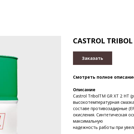
CASTROL TRIBOL 
Заказать
Смотреть полное описани
Описание
Castrol TribolTM GR XT 2 HT
высокотемпературная смазка
составе противозадирные (EP
окисления. Синтетическая ос
максимальную
надежность работы при увел