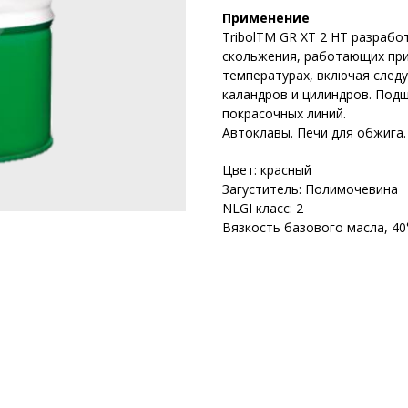
Применение
TribolTM GR XT 2 HT разрабо
скольжения, работающих при 
температурах, включая след
каландров и цилиндров. Под
покрасочных линий.
Автоклавы. Печи для обжига.
Цвет: красный
Загуститель: Полимочевина
NLGI класс: 2
Вязкость базового масла, 40°