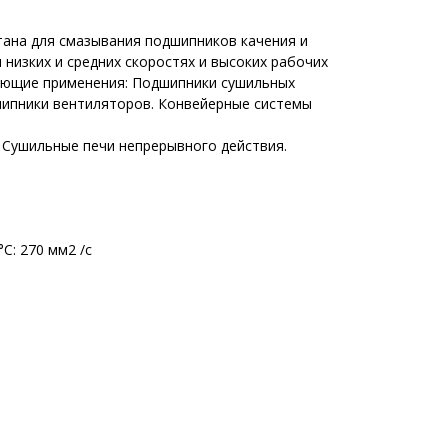
тана для смазывания подшипников качения и
низких и средних скоростях и высоких рабочих
ующие применения: Подшипники сушильных
шипники вентиляторов. Конвейерные системы
 Сушильные печи непрерывного действия.
С: 270 мм2 /с