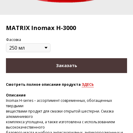
MATRIX Inomax H-3000
Фасовка
Заказать
Смотреть полное описание продукта
ЗДЕСЬ
Описание
Inomax H-series – ассортимент современных, обогащенных
твердыми
веществами продукт для смазки открытой шестерни. Смазка
алюминиевого
комплекса утолщена, а также изготовлена с использованием
высококачественного
базового масла и набора антисахаридных, антикоррозионных и