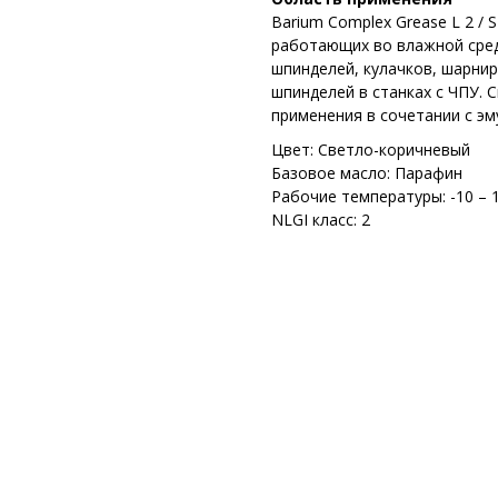
Barium Complex Grease L 2 /
работающих во влажной сред
шпинделей, кулачков, шарнир
шпинделей в станках с ЧПУ. 
применения в сочетании с э
Цвет: Светло-коричневый
Базовое масло: Парафин
Рабочие температуры: -10 – 
NLGI класс: 2