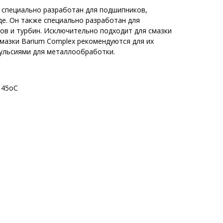
 S специально разработан для подшипников,
е. Он также специально разработан для
ов и турбин. Исключительно подходит для смазки
Смазки Barium Complex рекомендуются для их
мульсиями для металлообработки.
145oС