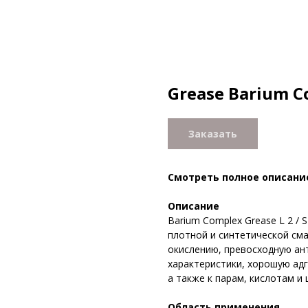
Grease Barium C
Заказать
Смотреть полное описани
Описание
Barium Complex Grease L 2 /
плотной и синтетической сма
окислению, превосходную ан
характеристики, хорошую адг
а также к парам, кислотам и
Область применения