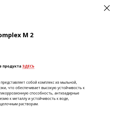
omplex M 2
е продукта
ЗДЕСЬ
 S представляет собой комплекс из мыльной,
зки, что обеспечивает высокую устойчивость к
тикоррозионную способность, антизадирные
езию к металлу и устойчивость к воде,
 щелочным растворам.