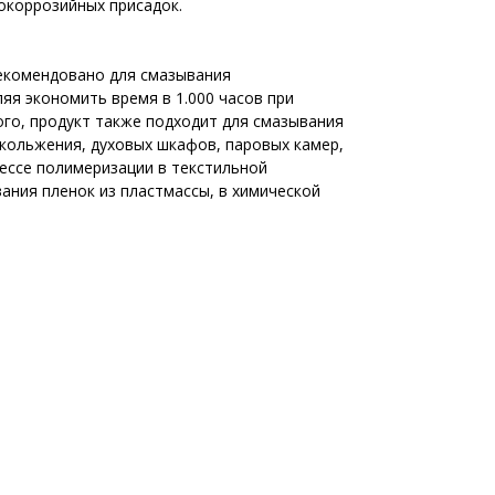
окоррозийных присадок.
рекомендовано для смазывания
яя экономить время в 1.000 часов при
ого, продукт также подходит для смазывания
кольжения, духовых шкафов, паровых камер,
цессе полимеризации в текстильной
ания пленок из пластмассы, в химической