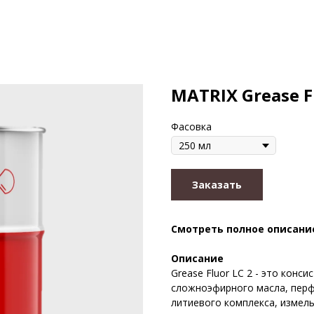
MATRIX Grease Fl
Фасовка
Заказать
Смотреть полное описани
Описание
Grease Fluor LC 2 - это конс
сложноэфирного масла, пер
литиевого комплекса, измел