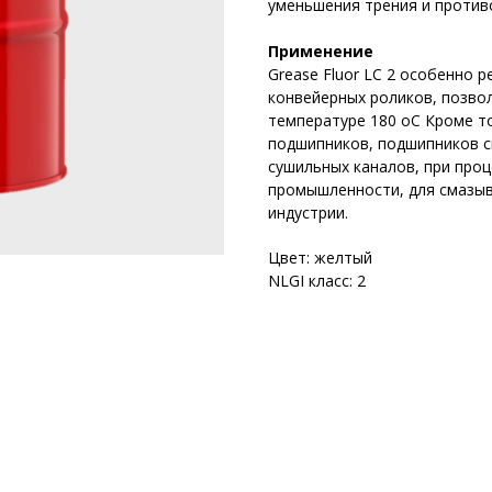
уменьшения трения и против
Применение
Grease Fluor LC 2 особенно 
конвейерных роликов, позвол
температуре 180 oC Кроме т
подшипников, подшипников с
сушильных каналов, при про
промышленности, для смазыв
индустрии.
Цвет: желтый
NLGI класс: 2