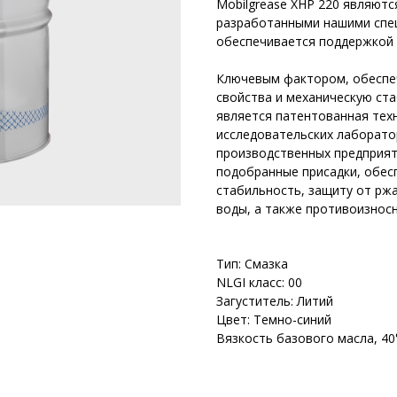
Mobilgrease XHP 220 являют
разработанными нашими спец
обеспечивается поддержкой 
Ключевым фактором, обеспе
свойства и механическую ста
является патентованная тех
исследовательских лаборато
производственных предприят
подобранные присадки, обе
стабильность, защиту от ржа
воды, а также противоизносн
Тип: Смазка
NLGI класс: 00
Загуститель: Литий
Цвет: Темно-синий
Вязкость базового масла, 40