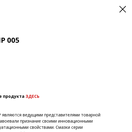
P 005
е продукта
ЗДЕСЬ
HP являются ведущими представителями товарной
 завоевали признание своими инновационными
уатационными свойствами. Смазки серии