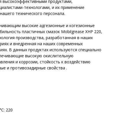
ся высокоэффективными продуктами,
иалистами-технологами, и их применение
нашего технического персонала.
чивающим высокие адгезионные и когезионные
бильность пластичных смазок Mobilgrease XHP 220,
нология производства, разработанная в наших
риях и внедренная на наших современных
иях. В данных продуктах используются специально
спечивающие высокую окислительную
вления и коррозии, стойкость к воздействию
ые и противозадирные свойства .
°С: 220