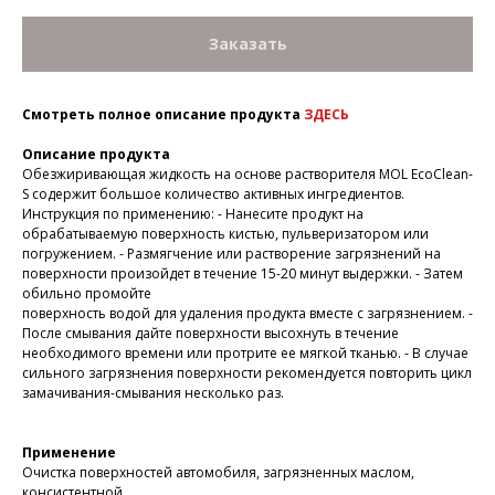
Заказать
Смотреть полное описание продукта
ЗДЕСЬ
Описание продукта
Обезжиривающая жидкость на основе растворителя MOL EcoClean-
S содержит большое количество активных ингредиентов.
Инструкция по применению: - Нанесите продукт на
обрабатываемую поверхность кистью, пульверизатором или
погружением. - Размягчение или растворение загрязнений на
поверхности произойдет в течение 15-20 минут выдержки. - Затем
обильно промойте
поверхность водой для удаления продукта вместе с загрязнением. -
После смывания дайте поверхности высохнуть в течение
необходимого времени или протрите ее мягкой тканью. - В случае
сильного загрязнения поверхности рекомендуется повторить цикл
замачивания-смывания несколько раз.
Применение
Очистка поверхностей автомобиля, загрязненных маслом,
консистентной