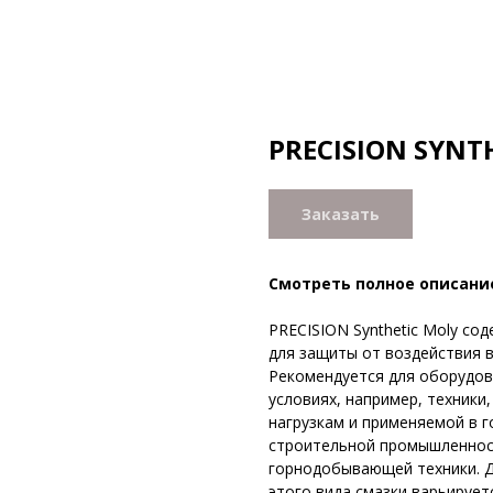
PRECISION SYNT
Заказать
Смотреть полное описани
PRECISION Synthetic Moly с
для защиты от воздействия в
Рекомендуется для оборудо
условиях, например, техник
нагрузкам и применяемой в 
строительной промышленност
горнодобывающей техники. Д
этого вида смазки варьируетс