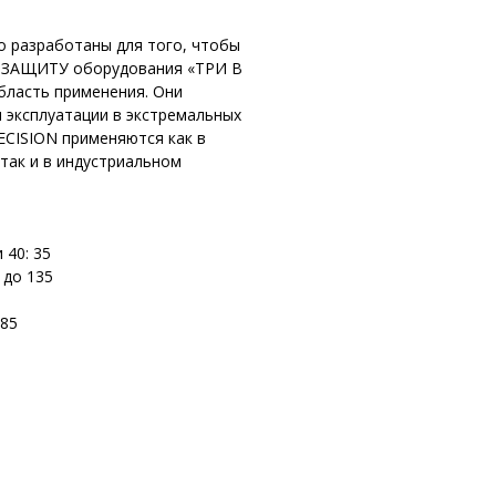
о разработаны для того, чтобы
 ЗАЩИТУ оборудования «ТРИ В
ласть применения. Они
 эксплуатации в экстремальных
ECISION применяются как в
так и в индустриальном
 40: 35
 до 135
185