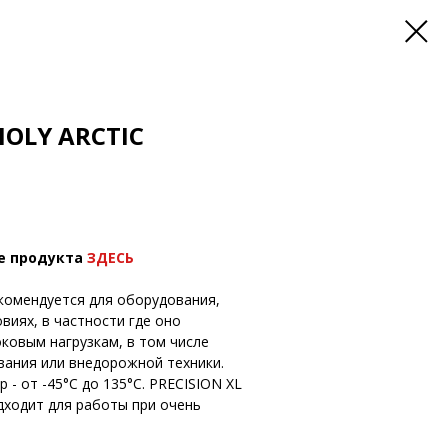
MOLY ARCTIC
е продукта
ЗДЕСЬ
рекомендуется для оборудования,
иях, в частности где оно
ковым нагрузкам, в том числе
ания или внедорожной техники.
 - от -45°С до 135°С. PRECISION XL
подходит для работы при очень