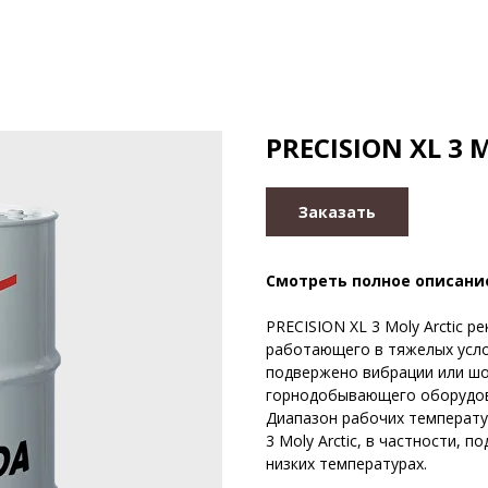
PRECISION XL 3 
Заказать
Смотреть полное описани
PRECISION XL 3 Moly Arctic 
работающего в тяжелых услов
подвержено вибрации или шо
горнодобывающего оборудов
Диапазон рабочих температур
3 Moly Arctic, в частности, 
низких температурах.