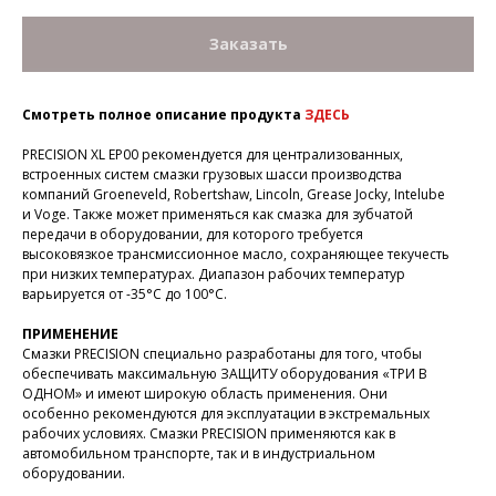
Заказать
Смотреть полное описание продукта
ЗДЕСЬ
PRECISION XL EP00 рекомендуется для централизованных,
встроенных систем смазки грузовых шасси производства
компаний Groeneveld, Robertshaw, Lincoln, Grease Jocky, Intelube
и Voge. Также может применяться как смазка для зубчатой
передачи в оборудовании, для которого требуется
высоковязкое трансмиссионное масло, сохраняющее текучесть
при низких температурах. Диапазон рабочих температур
варьируется от -35°С до 100°С.
ПРИМЕНЕНИЕ
Смазки PRECISION специально разработаны для того, чтобы
обеспечивать максимальную ЗАЩИТУ оборудования «ТРИ В
ОДНОМ» и имеют широкую область применения. Они
особенно рекомендуются для эксплуатации в экстремальных
рабочих условиях. Смазки PRECISION применяются как в
автомобильном транспорте, так и в индустриальном
оборудовании.