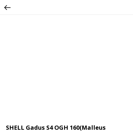
SHELL Gadus S4 OGH 160(Malleus