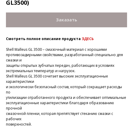
GL3500)
Заказать
Смотреть полное описание продукта
ЗДЕСЬ
Shell Malleus GL 3500 – смазочный материал с хорошими
противозадирными свойствами, разработанный специально для
смазки и
защиты открытых зубчатых передач, работающих в условиях
экстремальных температур и нагрузок.
Shell Malleus GL 3500 сочетает высокие эксплуатационные
характеристики
и экологически безопасный состав, который сокращает расходы
по
утилизации отработанного продукта и обеспечивает оптимальные
эксплуатационные характеристики благодаря образованию
прочной
смазочной пленки, которая препятствует стеканию смазки с
рабочих
поверхностей.