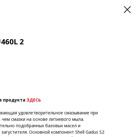
U460L 2
е продукта
ЗДЕСЬ
ивающая удовлетворительное смазывание при
 чем смазки на основе литиевого мыла.
тельно подобранных базовых масел и
загустителя. Основной компонент Shell Gadus S2