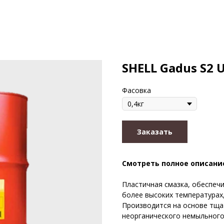
SHELL Gadus S2 
Фасовка
Заказать
Смотреть полное описани
Пластичная смазка, обеспеч
более высоких температурах,
Производится на основе тща
неорганического немыльного 