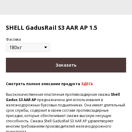
SHELL GadusRail S3 AAR AP 1.5
Фасовка
Заказать
Смотреть полное описание продукта
ЗДЕСЬ
Высококачественная пластичная противозадирная смазка
Shell
Gadus S3 AAR AP
предназначена для использования в
железнодорожных буксовых подшипниках. Она имеет длительный
срок службы, содержит в своем составе противозадирные
присадки, которые обеспечивают смазке высокую несущую
способность. Смазка Shell GadusRail S3 AAR AP удовлетворяет
многим требованиям производителей железнодорожного
транспорта.