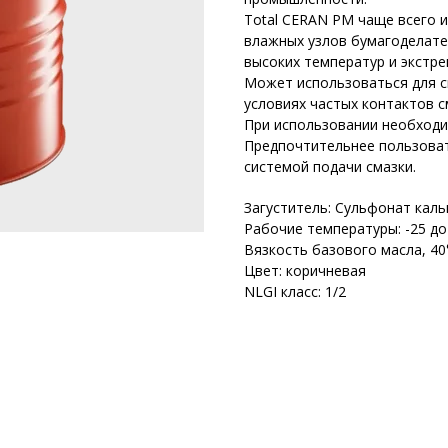
Total CERAN PM чаще всего и
влажных узлов бумагоделате
высоких температур и экстре
Может использоваться для 
условиях частых контактов с
При использовании необходим
Предпочтительнее пользоват
системой подачи смазки.
Загуститель: Сульфонат каль
Рабочие температуры: -25 до
Вязкость базового масла, 40
Цвет: коричневая
NLGI класс: 1/2