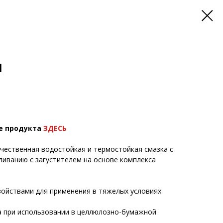
M
е продукта
ЗДЕСЬ
ественная водостойкая и термостойкая смазка с
ливанию с загустителем на основе комплекса
войствами для применения в тяжелых условиях
а при использовании в целлюлозно-бумажной