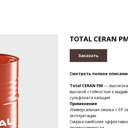
TOTAL CERAN P
Заказать
Смотреть полное описани
Total CERAN PM
— высококач
высокой стойкостью к выдав
сульфоната кальция.
Применение
Универсальная смазка с EP с
эксплуатации.
Смазка наиболее эффективн
промышленности.