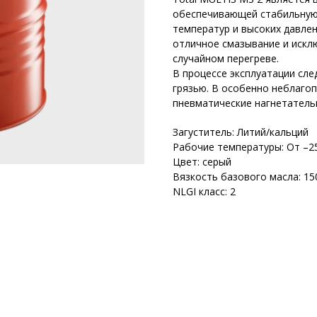
обеспечивающей стабильную 
температур и высоких давле
отличное смазывание и искл
случайном перегреве.
В процессе эксплуатации сле
грязью. В особенно неблаго
пневматические нагнетатель
Загуститель: Литий/кальций
Рабочие температуры: От –2
Цвет: серый
Вязкость базового масла: 15
NLGI класс: 2