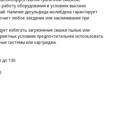
работу оборудования в условиях высоких
ний. Наличие дисульфида молибдена гарантирует
ючает любое заедание или заклинивание при
дует избегать загрязнения смазки пылью или
приятных условиях предпочтительнее использовать
ные системы или картриджи.
5 до 130
0