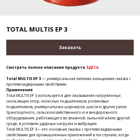
TOTAL MULTIS EP 3
Заказать
Смотреть полное описание продукта
ЗДЕСЬ
Total MULTIS EP 3
— универсальная литиево-кальциевая смазка с
противозадирными свойствами.
Применение
Total MULTIS EP 3 используется для смазывания нагруженных
скользящих опор, колесных подшипников, роликовых
подшипников, универсальных шарниров, шасси и других узлов
транспортного, сельскохозяйственного и и внедорожного
оборудования, работающего во влажной, пыльной и/или другой
среде, в условиях ударных нагрузок и вибрации.
Total MULTIS EP 3— это основная смазка с противозадирными
свойствами для промышленных приложений в тех случаях, когда