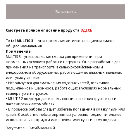
Заказать
Смотреть полное описание продукта
ЗДЕСЬ
Total MULTIS 3
— универсальная литиево-кальциевая смазка
общего назначения.
Применение
MULTIS 3 – универсальная смазка для применения при
нормальных условиях работы и нагрузках. Она разработана для
применения на транспорте, в сельскохозяйственном и
внедорожном оборудовании, работающем во влажных, пыльных
или сухих условиях.
• Используется для смазывания ходовых частей, всех типов
подшипников и шарниров, работающих в условиях нормальных
температур и нагрузкок.
• MULTIS 2 подходит для использования на легких грузовиках и
пассажирских автомобилях.
• В процессе работы следует избегать попадания в смазку пыли или
грязи. В особенно неблагоприятных условиях предпочтительнее
использовать картриджи или пневматическую систему подачи.
Загуститель: Литий/кальций