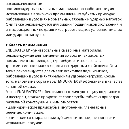
высококачественные
противозадирные смазочные материалы, разработанные для
использования в закрытых промышленных зубчатых приводах,
работающих в условиях нормальных, тяжелых и ударных нагрузок.
Они также рекомендуются для смазки подшипников скольжения и
антифрикционных подшипников, работающих в условиях тяжелых
или ударных нагрузок.
Область применения
ENDURATEX EP – универсальные смазочные материалы,
рекомендуемые для применения во всех типах закрытых
промышленных приводов, где требуется использовать
трансмиссионное масло с противозадирными свойствами. Они
также рекомендуются для смазки всех типов подшипников,
работающих в условиях тяжелых или ударных нагрузок. Кроме
того, маловязкие сорта масел ENDURATEX EP эффективны в качестве
канатной смазки.
Масла ENDURATEX EP обеспечивают отличную защиту подшипников
и шестерен, а также продлевают срок службы зубчатых приводов
различной конструкции. К ним относятся:
- цилиндрические прямозубые, внутренние, планетарные,
реечные, конические,
конические со спиральными зубьями, винтовые, шевронные и
червячные передачи.