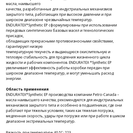
масла, наивысшего
качества, разработанные для индустриальных механизмов
закрытого типа, работающих при высоком давлении и при
широком диапазоне чрезвычайных температур.
ENDURATEX*Synthetic EP сформулированы при использовании
передовых синтетических базовых масел и технологических
присадок,
обладающих прекрасными противоизносными свойствами,
гарантируют низкую
температурную текучесть и выдающуюся окислительную и
тепловую стабильность для продления жизненного цикла
жидкости и рабочих компонентов. ENDURATEX *Synthetic EP
увеличивает эффективность работы коробки передач при
широком диапазоне температур, и могут уменьшать расход
энергии.
Область применения
ENDURATEX*Synthetic EP производства компании Petro-Canada –
масла наивысшего качества, рекомендуются для индустриальных
механизмов закрытого типа и особенно в подшипниках, где они
работают при тяжелых условиях, таких как тяжелая погрузка,
медленная скорость, удары при погрузке или при работе в шиком
диапазоне экстремальных температур.
Вязкость при температуре 40 °С: 223