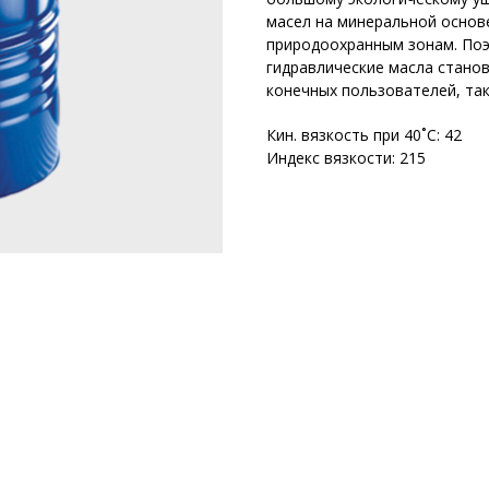
масел на минеральной основ
природоохранным зонам. По
гидравлические масла станов
конечных пользователей, так
Кин. вязкость при 40˚С: 42
Индекс вязкости: 215