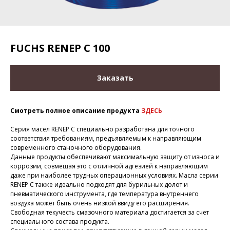
FUCHS RENEP C 100
Заказать
Смотреть полное описание продукта
ЗДЕСЬ
Серия масел RENEP C специально разработана для точного
соответствия требованиям, предъявляемым к направляющим
современного станочного оборудования.
Данные продукты обеспечивают максимальную защиту от износа и
коррозии, совмещая это с отличной адгезией к направляющим
даже при наиболее трудных операционных условиях. Масла серии
RENEP C также идеально подходят для бурильных долот и
пневматического инструмента, где температура внутреннего
воздуха может быть очень низкой ввиду его расширения.
Свободная текучесть смазочного материала достигается за счет
специального состава продукта.