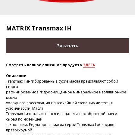
MATRIX Transmax IH
Заказать
Смотреть полное описание продукта
ЗДЕСЬ
Описание
Transmax I ингибированные сухие масла представляют собой
строго
рафинированное гидроочищенное минеральное изоляционное
масло
холодного прессования с высочайшей степенью чистоты и
устойчивости. Масла
Transmax I изготавливаются из тщательно отобранной смеси
сырья по новейшей
технологии. Редукторные масла серии Transmax I обладают
превосходной