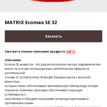
MATRIX Ecomax SE 32
Заказать
Смотреть полное описание продукта
ЗДЕСЬ
Описание
Ecomax SE жидкости - это ряд экологически чистых гидравлических
масел на основе ненасыщенных синтетических эфиров на
растительной
основе. В состав Ecomax SE входят базовые масла с высокой
вязкостью,
которые также обеспечивают минимальную температуру потери
текучести. Комплекс присадок обеспечивает хорошую
устойчивость к
окислению и обладает хорошими антикоррозионными и
противоизносными