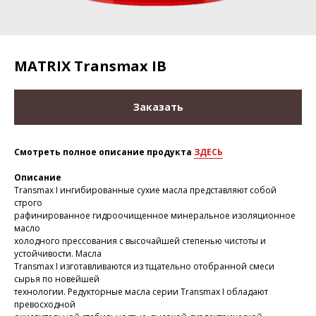
MATRIX Transmax IB
Заказать
Смотреть полное описание продукта
ЗДЕСЬ
Описание
Transmax I ингибированные сухие масла представляют собой
строго
рафинированное гидроочищенное минеральное изоляционное
масло
холодного прессования с высочайшей степенью чистоты и
устойчивости. Масла
Transmax I изготавливаются из тщательно отобранной смеси
сырья по новейшей
технологии. Редукторные масла серии Transmax I обладают
превосходной